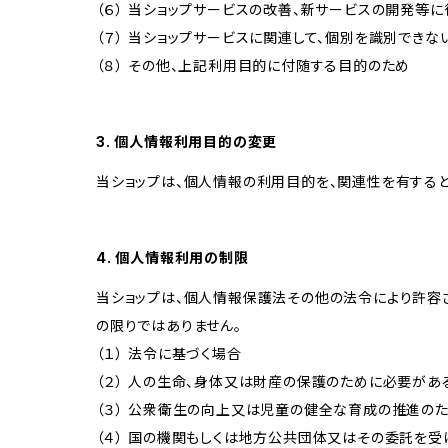
（６） 当ショップサービスの改善、新サービスの開発等
（７） 当ショップサービスに関連して、個別を識別でき
（８） その他、上記利用目的に付随する目的のため
3. 個人情報利用目的の変更
当ショップは、個人情報の利用目的を、関連性を有する
4. 個人情報利用の制限
当ショップは、個人情報保護法その他の法令により許容
の限りではありません。
（１） 法令に基づく場合
（２） 人の生命、身体又は財産の保護のために必要があ
（３） 公衆衛生の向上又は児童の健全な育成の推進の
（４） 国の機関もしくは地方公共団体又はその委託を