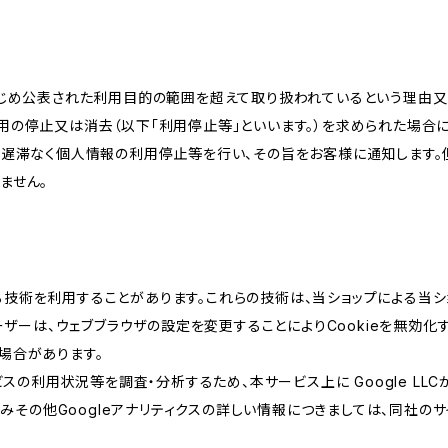
かじめ公表された利用目的の範囲を超えて取り扱われているという理由
用の停止又は消去（以下「利用停止等」といいます。）を求められた場合
、遅滞なく個人情報の利用停止等を行い、その旨をお客様に通知します。
ません。
類する技術を利用することがあります。これらの技術は、当ショップによる
ザーは、ウェブブラウザの設定を変更することによりCookieを無効化す
場合があります。
スの利用状況等を調査・分析するため、本サービス上に Google LLCが
組みその他Googleアナリティクスの詳しい情報につきましては、同社のサ