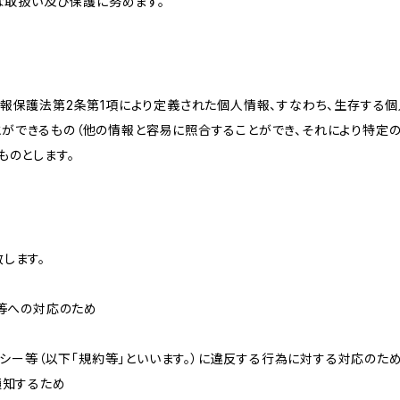
切な取扱い及び保護に努めます。
情報保護法第2条第1項により定義された個人情報、すなわち、生存する
ができるもの（他の情報と容易に照合することができ、それにより特定
ものとします。
します。
せ等への対応のため
リシー等（以下「規約等」といいます。）に違反する行為に対する対応のた
通知するため