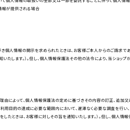
おいて個人情報の取扱いの全部又は一部を委託することに伴って個人情
人情報が提供される場合
づき個人情報の開示を求められたときは、お客様ご本人からのご請求であ
知いたします。）。但し、個人情報保護法その他の法令により、当ショップ
理由によって、個人情報保護法の定めに基づきその内容の訂正、追加又は
、利用目的の達成に必要な範囲内において、遅滞なく必要な調査を行い、
をしたときは、お客様に対しその旨を通知いたします。）。但し、個人情