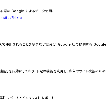
る際の Google によるデータ使用：
r-sites?hl=ja
スで使用されることを望まない場合は、Google 社の提供する Googl
向けの機能」を有効にしており、下記の機能を利用し、広告やサイト改善のためDoub
ザー属性レポートとインタレスト レポート