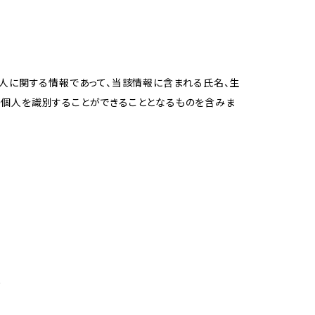
個人に関する情報であって、当該情報に含まれる氏名、生
の個人を識別することができることとなるものを含みま
め