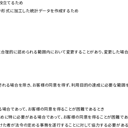
に役立てるため
ない形式に加工した統計データを作成するため
と合理的に認められる範囲内において変更することがあり、変更した場
される場合を除き、お客様の同意を得ず、利用目的の達成に必要な範囲
る場合であって、お客様の同意を得ることが困難であるとき
ために特に必要がある場合であって、お客様の同意を得ることが困難であ
受けた者が法令の定める事務を遂行することに対して協力する必要があ