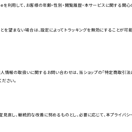
sのCookieを利用して、お客様の年齢・性別・閲覧履歴・本サービスに関
れることを望まない場合は、設定によってトラッキングを無効にすることが可能です。G
個人情報の取扱いに関するお問い合わせは、当ショップの「特定商取引法
ください。
宜見直し、継続的な改善に努めるものとし、必要に応じて、本プライバシ