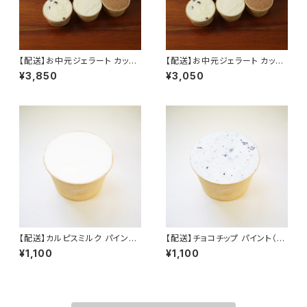
【配送】お中元ジェラート カップ
【配送】お中元ジェラート カップ
（100ml） 10個セット
（100ml） 8個セット
¥3,850
¥3,050
【配送】カルピスミルク パイント
【配送】チョコチップ パイント（4
（473ml） 単品
73ml） 単品
¥1,100
¥1,100