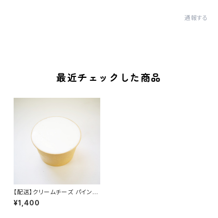
通報する
最近チェックした商品
【配送】クリームチーズ パイント
（473ml） 単品
¥1,400