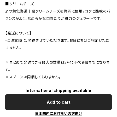
■クリームチーズ
よつ葉北海道十勝クリームチーズを贅沢に使用。コクと酸味のバ
ランスがよく、なめらかな口当たりが魅力のジェラートです。
【発送について】
・ご注文順に、発送させていただきます。お日にちはご指定いただ
けません。
※まとめて発送できる最大の数量はパイントで9個までになりま
す。
※スプーンは同梱しておりません。
International shipping available
Add to cart
日本国内にお住まいの方向け