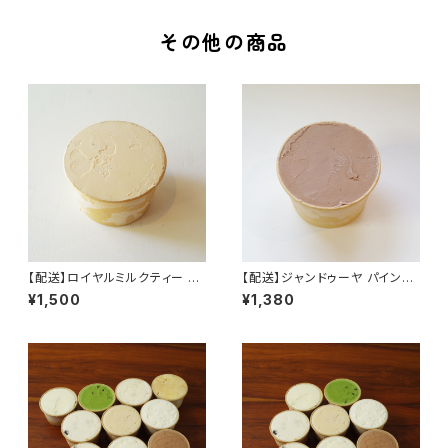
その他の商品
【配送】ロイヤルミルクティー パ
【配送】ジャンドゥーヤ パイント
イント（473ml） 単品
（473ml） 単品
¥1,500
¥1,380